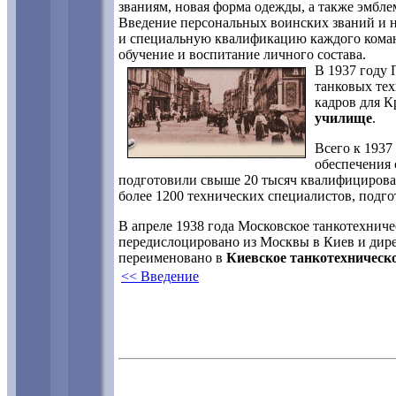
званиям, новая форма одежды, а также эмбле
Введение персональных воинских званий и 
и специальную квалификацию каждого команд
обучение и воспитание личного состава.
В 1937 году
танковых тех
кадров для 
училище
.
Всего к 1937
обеспечения
подготовили свыше 20 тысяч квалифицирова
более 1200 технических специалистов, подг
В апреле 1938 года Московское танкотехнич
передислоцировано из Москвы в Киев и дире
переименовано в
Киевское танкотехническ
<< Введение