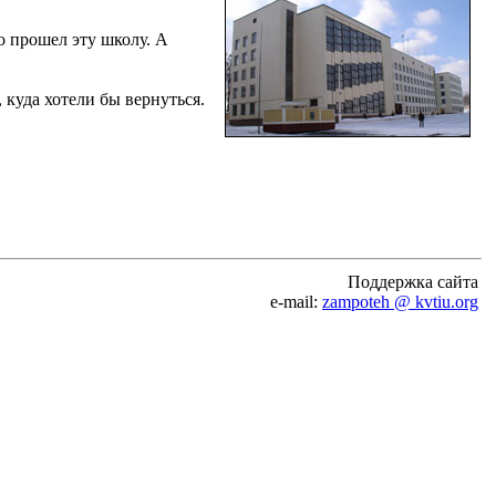
о прошел эту школу. А
 куда хотели бы вернуться.
Поддержка сайта
e-mail:
zampoteh @ kvtiu.org