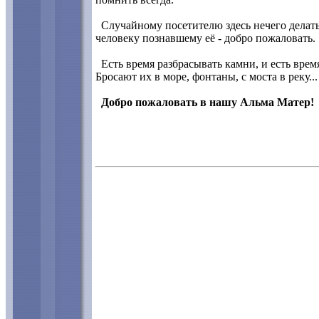
Случайному посетителю здесь нечего делать.
человеку познавшему её - добро пожаловать.
Есть время разбрасывать камни, и есть время
Бросают их в море, фонтаны, с моста в реку..
Добро пожаловать в нашу Альма Матер!