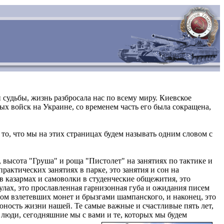
удьбы, жизнь разбросала нас по всему миру. Киевское
х войск на Украине, со временем часть его была сокращена,
то, что мы на этих страницах будем называть одним словом с
 высота "Груша" и роща "Пистолет" на занятиях по тактике и
рактических занятиях в парке, это занятия и сон на
 в казармах и самоволки в студенческие общежития, это
улах, это прославленная гарнизонная губа и ожидания писем
ом взлетевших монет и брызгами шампанского, и наконец, это
 юность жизни нашей. Те самые важные и счастливые пять лет,
 люди, сегодняшние мы с вами и те, которых мы будем