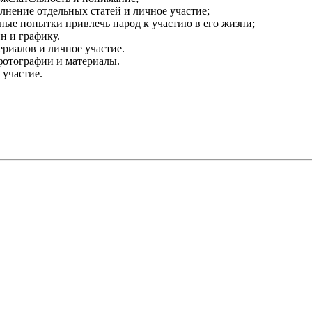
олнение отдельных статей и личное участие;
нные попытки привлечь народ к участию в его жизни;
йн и графику.
ериалов и личное участие.
 фотографии и материалы.
 участие.