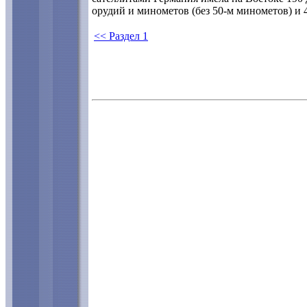
орудий и минометов (без 50-м минометов) и 
<< Раздел 1