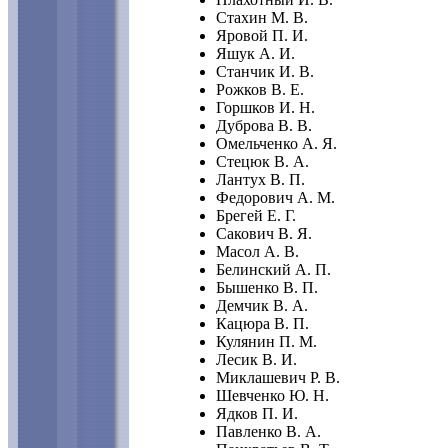
Стахин М. В.
Яровой П. И.
Яшук А. И.
Станчик И. В.
Рожков В. Е.
Горшков И. Н.
Дуброва В. В.
Омельченко А. Я.
Стецюк В. А.
Лантух В. П.
Федорович А. М.
Брегей Е. Г.
Сакович В. Я.
Масол А. В.
Белинский А. П.
Бышенко В. П.
Демчик В. А.
Кацюра В. П.
Кулянин П. М.
Лесик В. И.
Миклашевич Р. В.
Шевченко Ю. Н.
Ядков П. И.
Павленко В. А.