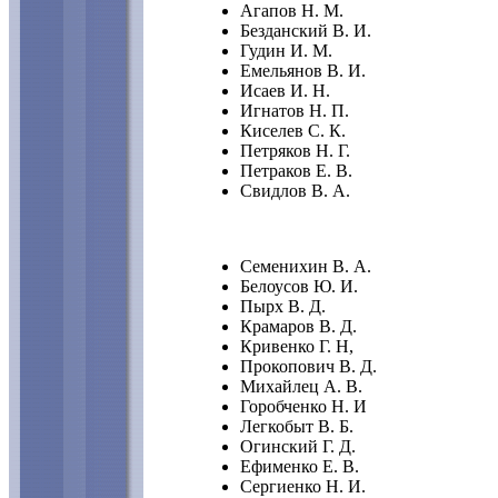
Агапов Н. М.
Безданский В. И.
Гудин И. М.
Емельянов В. И.
Исаев И. Н.
Игнатов Н. П.
Киселев С. К.
Петряков Н. Г.
Петраков Е. В.
Свидлов В. А.
Семенихин В. А.
Белоусов Ю. И.
Пырх В. Д.
Крамаров В. Д.
Кривенко Г. Н,
Прокопович В. Д.
Михайлец А. В.
Горобченко Н. И
Легкобыт В. Б.
Огинский Г. Д.
Ефименко Е. В.
Сергиенко Н. И.