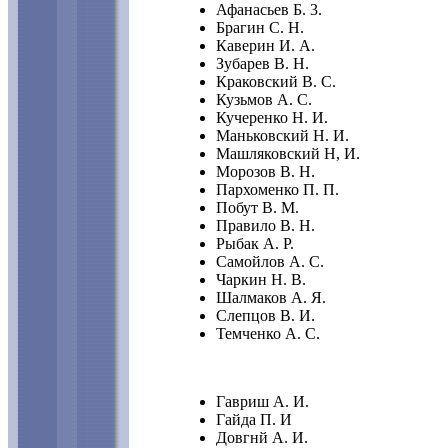
Афанасьев Б. 3.
Брагин С. Н.
Каверин И. А.
Зубарев В. Н.
Краковский В. С.
Кузьмов А. С.
Кучеренко Н. И.
Маньковский Н. И.
Машляковский Н, И.
Морозов В. Н.
Пархоменко П. П.
Побут В. М.
Правило В. Н.
Рыбак А. Р.
Самойлов А. С.
Чаркин Н. В.
Шалмаков А. Я.
Слепцов В. И.
Темченко А. С.
Гавриш А. И.
Гайда П. И
Довгнй А. И.