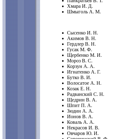
Панкратьев В. Т.
Хмара И. Д.
Шмыголь А. М.
Сысенко И. Н.
Акимов В. Н.
Гердлер В. Н.
Гусак М. Ф.
Щербенко М. И.
Мороз В. С.
Корзун А. А.
Игнатенко А. Г.
Бутко В. И.
Волосатое А. Н.
Козак Е. Н.
Радванский С. Н.
Щедрин В. А.
Шпит П. А.
Зюдин А. А.
Ионов В. А.
Коваль А. А.
Некрасов И. В.
Овчаров Ю. И.
Сорочинский В. Ф.