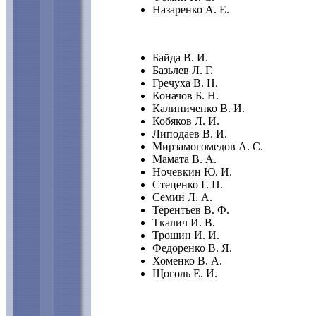
Назаренко А. Е.
Байда В. И.
Базьлев Л. Г.
Гречуха В. Н.
Коначов Б. Н.
Калиниченко В. И.
Кобяков Л. И.
Липодаев В. И.
Мирзамогомедов А. С.
Мамата В. А.
Ночевкин Ю. И.
Стеценко Г. П.
Семин Л. А.
Терентьев В. Ф.
Ткалич И. В.
Трошин И. И.
Федоренко В. Я.
Хоменко В. А.
Щоголь Е. И.