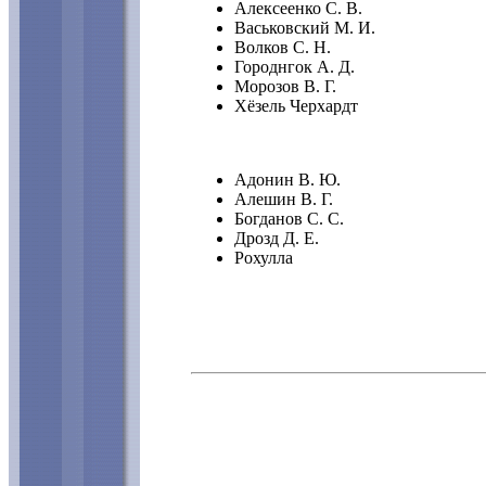
Алексеенко С. В.
Васьковский М. И.
Волков С. Н.
Городнгок А. Д.
Морозов В. Г.
Хёзель Черхардт
Адонин В. Ю.
Алешин В. Г.
Богданов С. С.
Дрозд Д. Е.
Рохулла