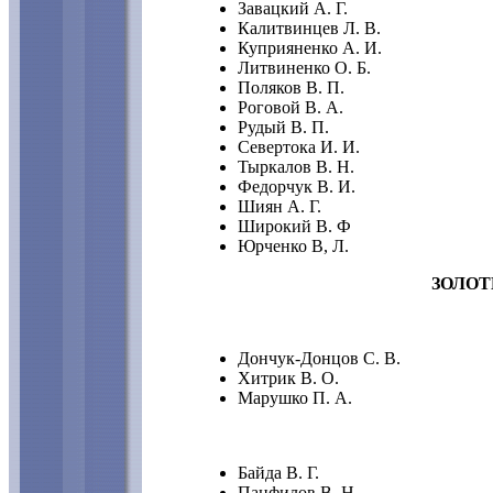
Завацкий А. Г.
Калитвинцев Л. В.
Куприяненко А. И.
Литвиненко О. Б.
Поляков В. П.
Роговой В. А.
Рудый В. П.
Севертока И. И.
Тыркалов В. Н.
Федорчук В. И.
Шиян А. Г.
Широкий В. Ф
Юрченко В, Л.
ЗОЛОТ
Дончук-Донцов С. В.
Хитрик В. О.
Марушко П. А.
Байда В. Г.
Панфилов В. Н.