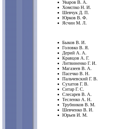
Уваров В. А.
Хомспко Н. И.
Шевчук Д. П.
Юрков В. Ф.
Ясчин М. Л.
Быков В. И.
Головко В. Я.
Дерий А. А.
Кравцов А. Г.
Литвиненко Г. И.
Магазеев В. А.
Пасечко В. Н.
Пальчевскнй Г. В.
Сухатов Г. В.
Ситар Г. С.
Слесарев В. А.
Тесленко А. Н.
Трубников В. М.
Шевченко В. И.
Юрьев И. М.