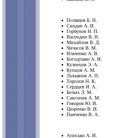
Поляшев Б. Н.
Скидан А. И.
Горбунов Н. П.
Васендин В. Н.
Михайлов В. Д.
Чичасов В. М.
Ильченко А. В.
Богодушко А. И.
Кузнецов Э. А.
Купцов А. М.
Лукьянов А. П.
Торолов Н. К.
Сердцев И. А.
Белых Л. М.
Саксоник А. М.
Говоров Ю. И.
Цюренко В. И.
Панченко В. А.
Аписько А. И.