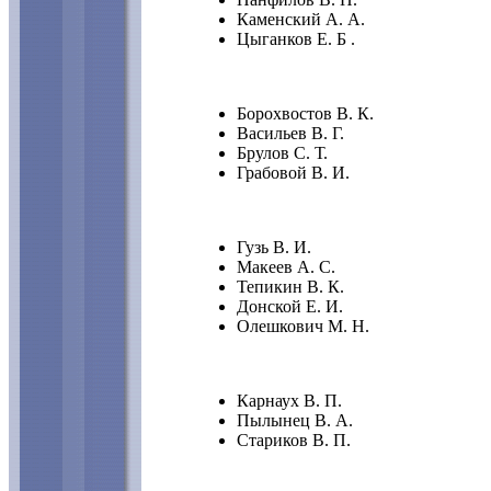
Каменский А. А.
Цыганков Е. Б .
Борохвостов В. К.
Васильев В. Г.
Брулов С. Т.
Грабовой В. И.
Гузь В. И.
Макеев А. С.
Тепикин В. К.
Донской Е. И.
Олешкович М. Н.
Карнаух В. П.
Пылынец В. А.
Стариков В. П.