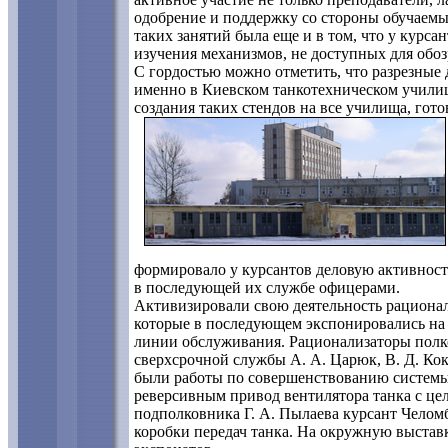
одобрение и поддержку со стороны обучаемы
таких занятий была еще и в том, что у курса
изучения механизмов, не доступных для обоз
С гордостью можно отметить, что разрезные
именно в Киевском танкотехническом учил
создания таких стендов на все училища, гот
формировало у курсантов деловую активност
в последующей их службе офицерами.
Активизировали свою деятельность рациона
которые в последующем экспонировались на
линии обслуживания. Рационализаторы полк
сверхсрочной службы А. А. Царюк, В. Д. К
были работы по совершенствованию системы 
реверсивным привод вентилятора танка с це
подполковника Г. А. Пылаева курсант Челом
коробки передач танка. На окружную выстав