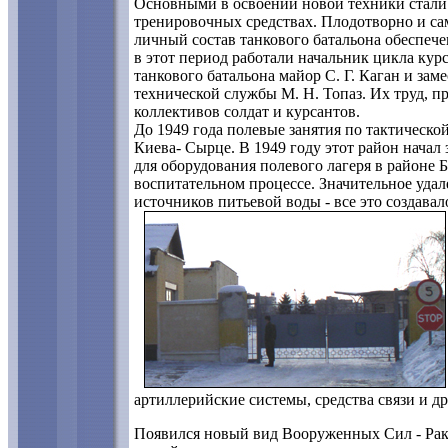
Основными в освоении новой техники стали п
тренировочных средствах. Плодотворно и са
личный состав танкового батальона обеспеч
в этот период работали начальник цикла ку
танкового батальона майор С. Г. Каган и зам
технической службы М. Н. Топаз. Их труд, 
коллективов солдат и курсантов.
До 1949 года полевые занятия по тактическ
Киева- Сырце. В 1949 году этот район нача
для оборудования полевого лагеря в районе 
воспитательном процессе. Значительное удал
источников питьевой воды - все это создава
артиллерийские системы, средства связи и др
Появился новый вид Вооруженных Сил - Раке